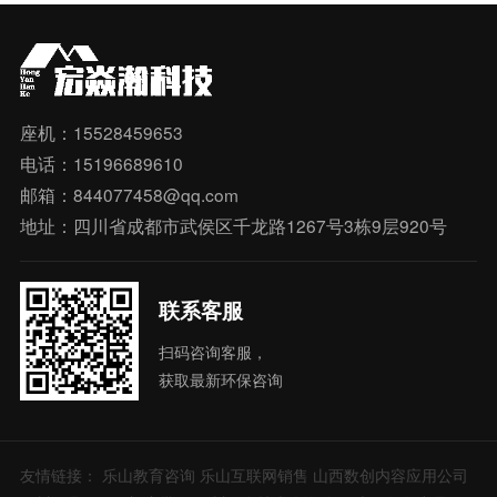
座机：15528459653
电话：15196689610
邮箱：844077458@qq.com
地址：四川省成都市武侯区千龙路1267号3栋9层920号
联系客服
扫码咨询客服，
获取最新环保咨询
友情链接：
乐山教育咨询
乐山互联网销售
山西数创内容应用公司