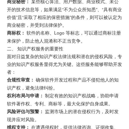
某些核心算法、用户数据、商业模式、未公
商业秘密：
开的技术信息等，如果满足“不为公众所知悉”、“具有商业
价值”且“采取了相应的保密措施”的条件，则可以被认定为
商业秘密，并受到法律保护。
软件的名称、Logo 等标志，可以通过商标注册
商标权：
来保护，防止他人混淆和不正当竞争。
二、 知识产权服务的重要性
面对日益复杂的知识产权法律法规和潜在的侵权风险，专
业的知识产权服务显得尤为关键。这些服务能够帮助开发
者：
确保软件开发过程和产品不侵犯他人的知
合规性审查：
识产权，避免法律纠纷。
制定有效的知识产权战略，协助申请
权利布局与申请：
软件著作权、专利、商标等，最大化保护自身成果。
监测市场上的潜在侵权行为，及时发
风险评估与预警：
现并应对风险。
在遭遇侵权时，提供法律咨询、证据收集、
维权支持：