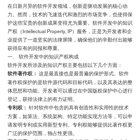
在日新月异的软件开发领域，创新是驱动发展的核心动
力。然而，技术的飞速迭代和激烈的市场竞争，也使得保
护这些宝贵的创新成果变得尤为重要。软件开发中的知识
产权（Intellectual Property, IP）服务，正是为开发者和企
业提供了一道坚实的法律屏障，确保他们的辛勤付出能够
获得应有的回报和尊重。
一、 软件开发中的知识产权构成
软件开发所涉及的知识产权主要包括以下几个方面：
这是最直接也是最普遍的保护形式。软件
软件著作权：
著作权保护的是软件源代码和目标代码，以及其表达的整
体思想和功能。开发者可以通过在中国版权保护中心进行
登记，获得法律上的有力证明。
针对软件中包含的具有创造性和实用性的技术
专利权：
方案，如算法、系统架构、特定功能实现方法等，可以申
请发明专利或实用新型专利。专利权能够提供比著作权更
广泛的保护范围，独占性更强。