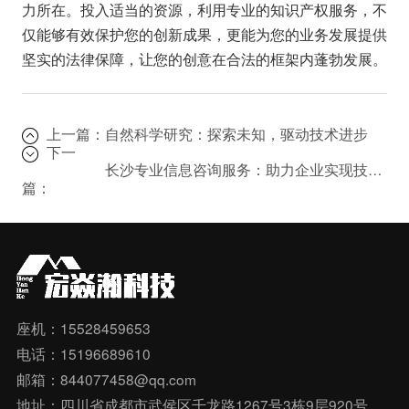
力所在。投入适当的资源，利用专业的知识产权服务，不
仅能够有效保护您的创新成果，更能为您的业务发展提供
坚实的法律保障，让您的创意在合法的框架内蓬勃发展。
上一篇：
自然科学研究：探索未知，驱动技术进步
下一
长沙专业信息咨询服务：助力企业实现技术研发的飞跃
篇：
座机：15528459653
电话：15196689610
邮箱：844077458@qq.com
地址：四川省成都市武侯区千龙路1267号3栋9层920号