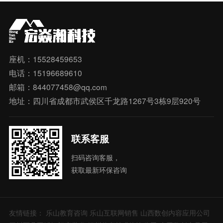
座机：15528459653
电话：15196689610
邮箱：844077458@qq.com
地址：四川省成都市武侯区千龙路1267号3栋9层920号
联系客服
扫码咨询客服，
获取最新环保咨询
友情链接：
乐山教育咨询
乐山互联网销售
山西数创内容应用公司