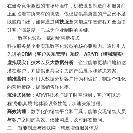
在当今竞争激烈的市场环境中，机械设备制造商和服务商
正面临着前所未有的挑战。仅仅提供高质量的产品已不足
以脱颖而出，如何通过
来加速销售进程并全面提
科技服务
升客户满意度，已成为企业制胜的关键。
一、 数字化转型：赋能销售新模式
科技服务是企业实现数字化转型的核心驱动力。通过引入
先进的
、
CRM（客户关系管理）系统
AR/VR（增强现实/
以及
，企业能够更精准地触达
虚拟现实）技术
大数据分析
潜在客户，并提供更具吸引力的产品展示和解决方案。
：利用大数据分析客户行为和偏好，制定个性化
精准营销
的营销策略，提高销售转化率。
：AR/VR技术打破了时空限制，客户可以远
沉浸式体验
程“身临其境”地体验设备性能，加速决策过程。
：数字化的销售平台和工具，能够实现销售人员
高效沟通
与客户之间的高效、便捷沟通，及时解答疑问。
二、 智能制造与物联网：构建增值服务体系