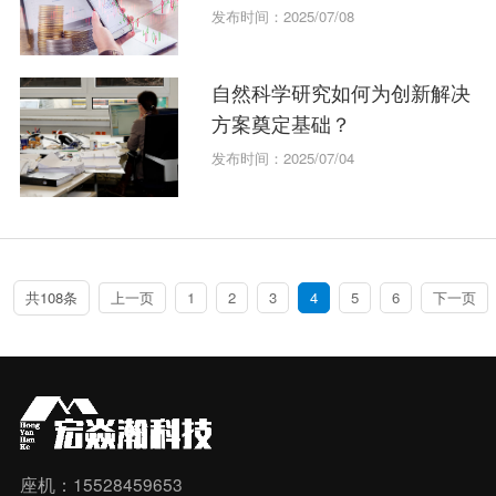
发布时间：2025/07/08
自然科学研究如何为创新解决
方案奠定基础？
发布时间：2025/07/04
共108条
上一页
1
2
3
4
5
6
下一页
座机：15528459653